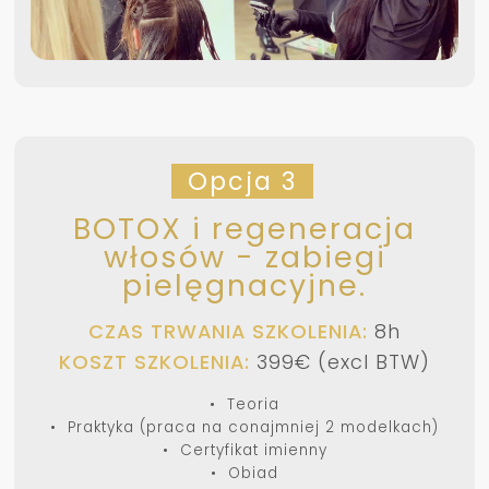
Opcja 3
BOTOX i regeneracja
włosów - zabiegi
pielęgnacyjne.
CZAS TRWANIA SZKOLENIA:
8h
KOSZT SZKOLENIA:
399€ (excl BTW)
• Teoria
• Praktyka (praca na conajmniej 2 modelkach)
• Certyfikat imienny
• Obiad