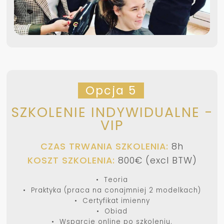
Opcja 5
SZKOLENIE INDYWIDUALNE -
VIP
CZAS TRWANIA SZKOLENIA:
8h
KOSZT SZKOLENIA:
800€ (excl BTW)
• Teoria
• Praktyka (praca na conajmniej 2 modelkach)
• Certyfikat imienny
• Obiad
• Wsparcie online po szkoleniu.