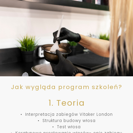
Jak wygląda program szkoleń?
1. Teoria
• Interpretacja zabiegów Vitaker London
• Struktura budowy włosa
• Test włosa