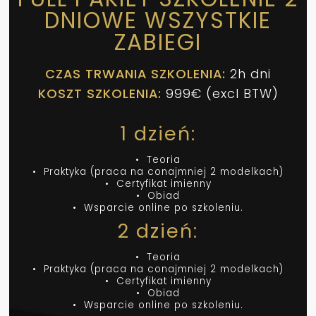
DNIOWE WSZYSTKIE
ZABIEGI
CZAS TRWANIA SZKOLENIA:
2h dni
KOSZT SZKOLENIA:
999€ (excl BTW)
1 dzień:
• Teoria
• Praktyka (praca na conajmniej 2 modelkach)
• Certyfikat imienny
• Obiad
• Wsparcie online po szkoleniu.
2 dzień:
• Teoria
• Praktyka (praca na conajmniej 2 modelkach)
• Certyfikat imienny
• Obiad
• Wsparcie online po szkoleniu.