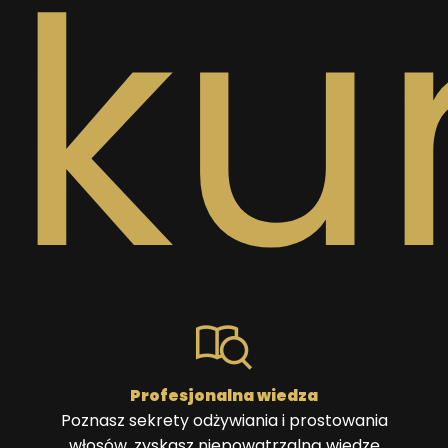
ku
Profesjonalna wiedza
Poznasz sekrety odżywiania i prostowania
włosów, zyskasz niepowatrzalną wiedzę