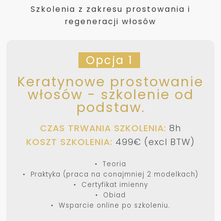
Szkolenia z zakresu prostowania i
regeneracji włosów
Opcja 1
Keratynowe prostowanie
włosów - szkolenie od
podstaw.
CZAS TRWANIA SZKOLENIA:
8h
KOSZT SZKOLENIA:
499€ (excl BTW)
• Teoria
• Praktyka (praca na conajmniej 2 modelkach)
• Certyfikat imienny
• Obiad
• Wsparcie online po szkoleniu.