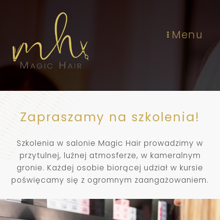
Menu
Zapraszamy na szkolenia!
Szkolenia w salonie Magic Hair prowadzimy w
przytulnej, luźnej atmosferze, w kameralnym
gronie. Każdej osobie biorącej udział w kursie
poświęcamy się z ogromnym zaangażowaniem.