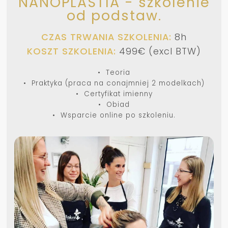
NANOPLASTIA - szkolenie
od podstaw.
CZAS TRWANIA SZKOLENIA:
8h
KOSZT SZKOLENIA:
499€ (excl BTW)
• Teoria
• Praktyka (praca na conajmniej 2 modelkach)
• Certyfikat imienny
• Obiad
• Wsparcie online po szkoleniu.