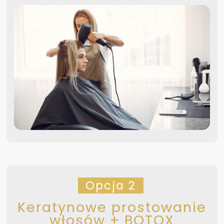
Opcja 2
Keratynowe prostowanie
włosów + BOTOX