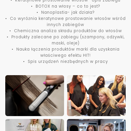
• Keratynowe prostowanie włosów- opis zabiegu
• BOTOX na włosy – co to jest?
• Nanoplastia- jak działa?
• Co wyróżnia keratynowe prostowanie włosów wśród
innych zabiegów
• Chemiczna analiza składu produktów do włosów
• Produkty zalecane po zabiegu (szampony, odżywki,
maski, oleje)
• Nauka łączenia produktów marki dla uzyskania
właściwego efektu HIT!
• Spis urządzeń niezbędnych w pracy