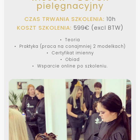
pielęgnacyjny
CZAS TRWANIA SZKOLENIA:
10h
KOSZT SZKOLENIA:
599€ (excl BTW)
• Teoria
• Praktyka (praca na conajmniej 2 modelkach)
• Certyfikat imienny
• Obiad
• Wsparcie online po szkoleniu.