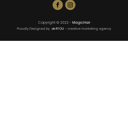
Copyright © 2022 -
MagicHair
Proudly Designed by
ok4YOU
- creative marketing agency