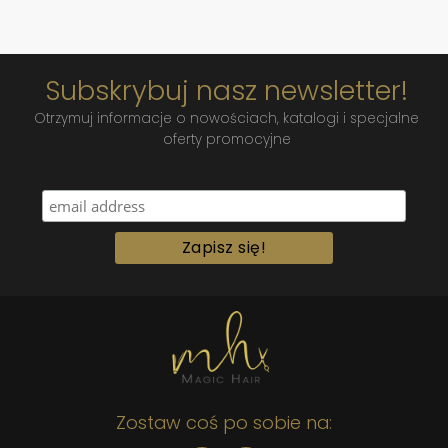
Subskrybuj nasz newsletter!
Otrzymuj informacje o nowościach, katalogi i specjalne
oferty promocyjne
Zostaw coś po sobie na: